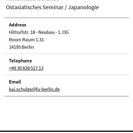
Ostasiatisches Seminar / Japanologie
Address
Hittorfstr. 18 - Neubau - 1. OG
Room Raum 1.31
14195 Berlin
Telephone
+49 30 838 517 13
Email
kai.schulze@fu-berlin.de