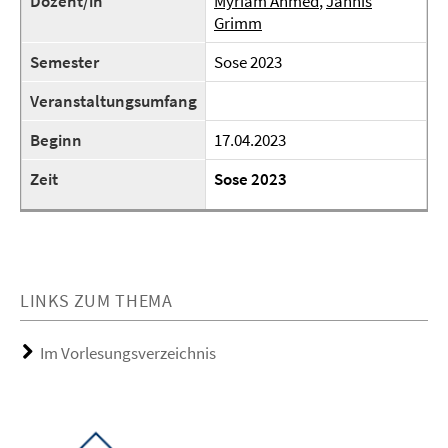
Dozent/in
Myriam Ahmed
,
Jannis
Grimm
Semester
Sose 2023
Veranstaltungsumfang
Beginn
17.04.2023
Zeit
Sose 2023
LINKS ZUM THEMA
Im Vorlesungsverzeichnis