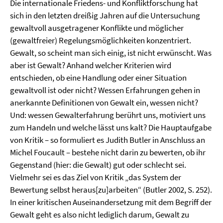
Die internationale Friedens- und Konfliktforschung hat
sich in den letzten dreißig Jahren auf die Untersuchung
gewaltvoll ausgetragener Konflikte und möglicher
(gewaltfreier) Regelungsmöglichkeiten konzentriert.
Gewalt, so scheint man sich einig, ist nicht erwünscht. Was
aber ist Gewalt? Anhand welcher Kriterien wird
entschieden, ob eine Handlung oder einer Situation
gewaltvoll ist oder nicht? Wessen Erfahrungen gehen in
anerkannte Definitionen von Gewalt ein, wessen nicht?
Und: wessen Gewalterfahrung berührt uns, motiviert uns
zum Handeln und welche lässt uns kalt? Die Hauptaufgabe
von Kritik – so formuliert es Judith Butler in Anschluss an
Michel Foucault – bestehe nicht darin zu bewerten, ob ihr
Gegenstand (hier: die Gewalt) gut oder schlecht sei.
Vielmehr sei es das Ziel von Kritik „das System der
Bewertung selbst heraus[zu]arbeiten“ (Butler 2002, S. 252).
In einer kritischen Auseinandersetzung mit dem Begriff der
Gewalt geht es also nicht lediglich darum, Gewalt zu