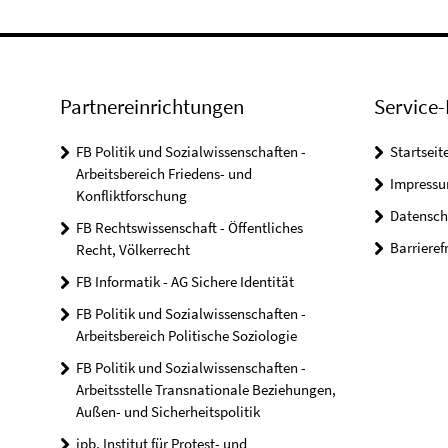
Partnereinrichtungen
Service-
FB Politik und Sozialwissenschaften -
Startseit
Arbeitsbereich Friedens- und
Impress
Konfliktforschung
Datensch
FB Rechtswissenschaft - Öffentliches
Barrieref
Recht, Völkerrecht
FB Informatik - AG Sichere Identität
FB Politik und Sozialwissenschaften -
Arbeitsbereich Politische Soziologie
FB Politik und Sozialwissenschaften -
Arbeitsstelle Transnationale Beziehungen,
Außen- und Sicherheitspolitik
ipb, Institut für Protest- und