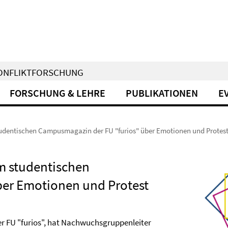
KONFLIKTFORSCHUNG
FORSCHUNG & LEHRE
PUBLIKATIONEN
E
udentischen Campusmagazin der FU "furios" über Emotionen und Protes
m studentischen
ber Emotionen und Protest
 FU "furios", hat Nachwuchsgruppenleiter