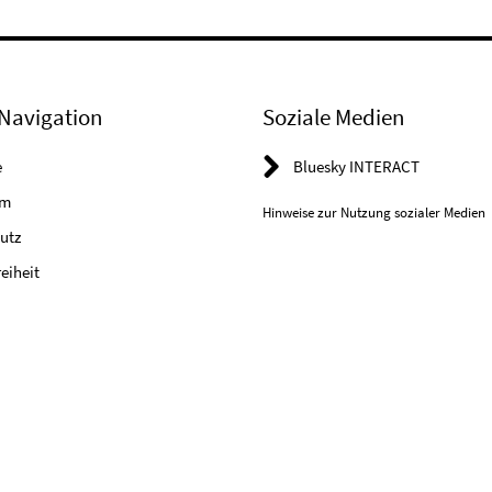
Navigation
Soziale Medien
e
Bluesky INTERACT
um
Hinweise zur Nutzung sozialer Medien
utz
reiheit