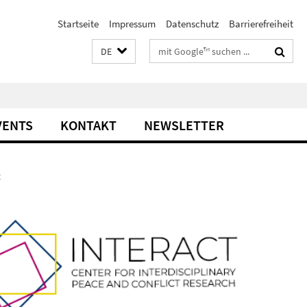
Startseite
Impressum
Datenschutz
Barrierefreiheit
Suchbegriffe
DE
VENTS
KONTAKT
NEWSLETTER
t