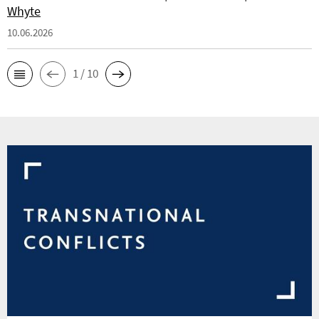
Whyte
10.06.2026
1 / 10