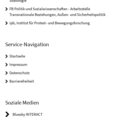
Soziologie
FB Politik und Sozialwissenschaften - Arbeitsstelle
Transnationale Beziehungen, Außen- und Sicherheitspolitik
ipb, Institut für Protest- und Bewegungsforschung
Service-Navigation
Startseite
Impressum
Datenschutz
Barrierefreiheit
Soziale Medien
Bluesky INTERACT