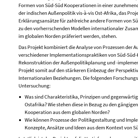
Formen von Süd-Süd Kooperationen in einer zunehmend m
der indischen Außenpolitik vis-à-vis Ost-Afrika, das Proje
Erklärungsansätze für zahlreiche andere Formen von S
zu den vorherrschenden Modellen internationaler Zusa
im globalen Norden präferiert werden, stehen.
Das Projekt kombiniert die Analyse von Prozessen der 
verschiedener Implementationspraktiken von Süd-Süd-Ko
Rekonstruktion der Außenpolitikplanung und -implementa
Projekt somit auf den stärkeren Einbezug der Perspektiv
Internationalen Beziehungen. Die folgenden Forschungs
Untersuchung:
Was sind Charakteristika, Prinzipen und gegenwärti
Ostafrika? Wie stehen diese in Bezug zu den gängige
Kooperation aus dem globalen Norden?
Wie können Prozesse der Politikgestaltung und Imp
Konzepte, Ansätze und Ideen aus dem Kontext von S