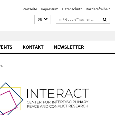
Startseite
Impressum
Datenschutz
Barrierefreiheit
Suchbegriffe
DE
VENTS
KONTAKT
NEWSLETTER
ca