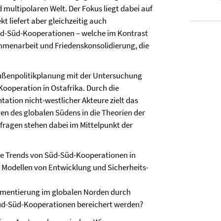
ultipolaren Welt. Der Fokus liegt dabei auf
kt liefert aber gleichzeitig auch
üd-Süd-Kooperationen – welche im Kontrast
mmenarbeit und Friedenskonsolidierung, die
Außenpolitikplanung mit der Untersuchung
operation in Ostafrika. Durch die
tion nicht-westlicher Akteure zielt das
en des globalen Südens in die Theorien der
fragen stehen dabei im Mittelpunkt der
ge Trends von Süd-Süd-Kooperationen in
n Modellen von Entwicklung und Sicherheits-
lementierung im globalen Norden durch
üd-Süd-Kooperationen bereichert werden?