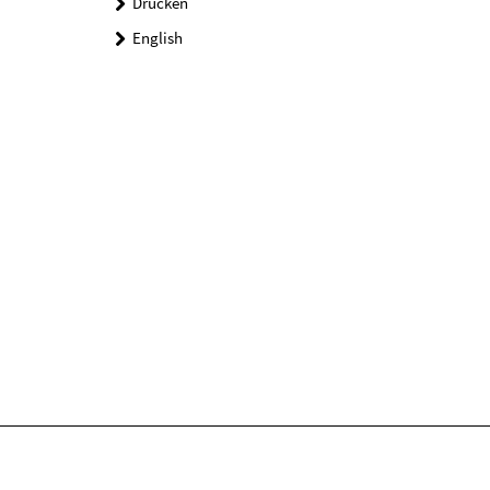
Drucken
English