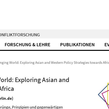
KONFLIKTFORSCHUNG
FORSCHUNG & LEHRE
PUBLIKATIONEN
E
anging World: Exploring Asian and Western Policy Strategies towards Afri
orld: Exploring Asian and
Africa
rlin.de)
prünge, Prinzipien und gegenwärtigen