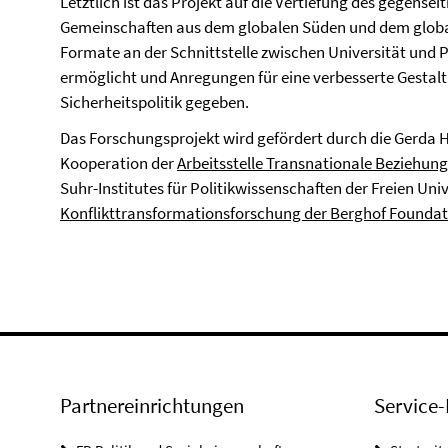
Letztlich ist das Projekt auf die Vertiefung des gegense
Gemeinschaften aus dem globalen Süden und dem globa
Formate an der Schnittstelle zwischen Universität und Po
ermöglicht und Anregungen für eine verbesserte Gesta
Sicherheitspolitik gegeben.
Das Forschungsprojekt wird gefördert durch die Gerda He
Kooperation der
Arbeitsstelle Transnationale Beziehung
Suhr-Institutes für Politikwissenschaften der Freien Uni
Konflikttransformationsforschung der Berghof Foundat
Partnereinrichtungen
Service-