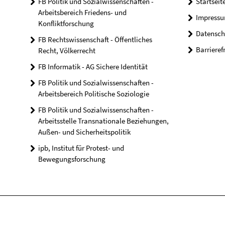
FB Politik und Sozialwissenschaften -
Startseit
Arbeitsbereich Friedens- und
Impress
Konfliktforschung
Datensch
FB Rechtswissenschaft - Öffentliches
Barrieref
Recht, Völkerrecht
FB Informatik - AG Sichere Identität
FB Politik und Sozialwissenschaften -
Arbeitsbereich Politische Soziologie
FB Politik und Sozialwissenschaften -
Arbeitsstelle Transnationale Beziehungen,
Außen- und Sicherheitspolitik
ipb, Institut für Protest- und
Bewegungsforschung