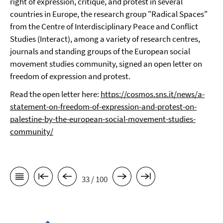
right of expression, critique, and protest in several
countries in Europe, the research group "Radical Spaces"
from the Centre of Interdisciplinary Peace and Conflict
Studies (Interact), among a variety of research centres,
journals and standing groups of the European social
movement studies community, signed an open letter on
freedom of expression and protest.
Read the open letter here:
https://cosmos.sns.it/news/a-
statement-on-freedom-of-expression-and-protest-on-
palestine-by-the-european-social-movement-studies-
community/
33 / 100