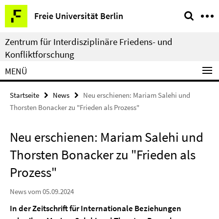
Springe
Service-
Freie Universität Berlin
direkt
Navigation
zu
Zentrum für Interdisziplinäre Friedens- und
Inhalt
Konfliktforschung
MENÜ
Startseite
News
Neu erschienen: Mariam Salehi und
Thorsten Bonacker zu "Frieden als Prozess"
Neu erschienen: Mariam Salehi und
Thorsten Bonacker zu "Frieden als
Prozess"
News vom 05.09.2024
In der Zeitschrift für Internationale Beziehungen