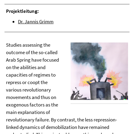
Projektleitung:
Dr. Jannis Grimm
Studies assessing the
outcome of the so-called
Arab Spring have focused
on the abilities and
capacities of regimes to
repress or coopt the
various revolutionary
movements and thus on
exogenous factors as the
main explanations of
revolutionary failure. By contrast, the less repression-
linked dynamics of demobilization have remained