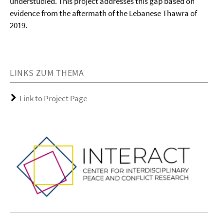
understudied. This project addresses this gap based on
evidence from the aftermath of the Lebanese Thawra of
2019.
LINKS ZUM THEMA
Link to Project Page